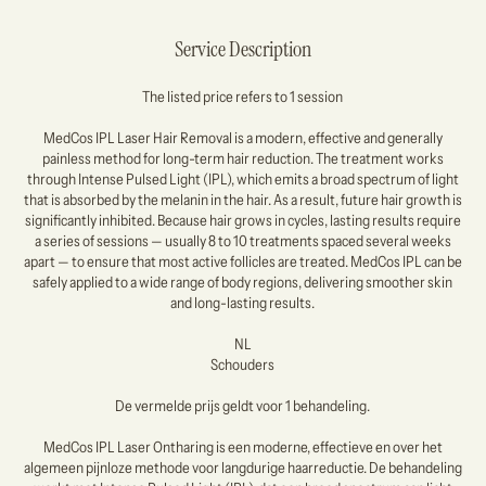
Service Description
The listed price refers to 1 session
MedCos IPL Laser Hair Removal is a modern, effective and generally
painless method for long-term hair reduction. The treatment works
through Intense Pulsed Light (IPL), which emits a broad spectrum of light
that is absorbed by the melanin in the hair. As a result, future hair growth is
significantly inhibited. Because hair grows in cycles, lasting results require
a series of sessions — usually 8 to 10 treatments spaced several weeks
apart — to ensure that most active follicles are treated. MedCos IPL can be
safely applied to a wide range of body regions, delivering smoother skin
and long-lasting results.
NL
Schouders
De vermelde prijs geldt voor 1 behandeling.
MedCos IPL Laser Ontharing is een moderne, effectieve en over het
algemeen pijnloze methode voor langdurige haarreductie. De behandeling