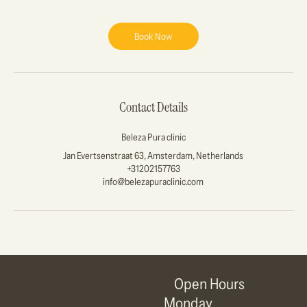
Book Now
Contact Details
Beleza Pura clinic
Jan Evertsenstraat 63, Amsterdam, Netherlands
+31202157763
info@belezapuraclinic.com
Open Hours
Monday