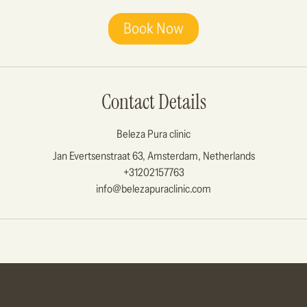
Book Now
Contact Details
Beleza Pura clinic
Jan Evertsenstraat 63, Amsterdam, Netherlands
+31202157763
info@belezapuraclinic.com