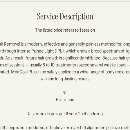
Service Description
The listed price refers to 1 session
r Removal is a modern, effective and generally painless method for long
through Intense Pulsed Light (IPL), which emits a broad spectrum of ligh
r. As a result, future hair growth is significantly inhibited. Because hair g
ries of sessions — usually 8 to 10 treatments spaced several weeks apart 
 treated. MedCos IPL can be safely applied to a wide range of body regions
skin and long-lasting results.
NL
Bikini Line
De vermelde prijs geldt voor 1 behandeling.
tharing is een moderne, effectieve en over het algemeen pijnloze met