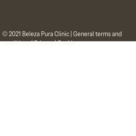
© 2021 Beleza Pura Clinic |
General terms and
conditions
|
Privacy | Cookie