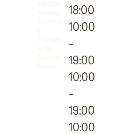
Monday
18:00
Tuesday
Wednesda
10:00
y
Thursday
-
Friday
19:00
Saturday
Sunday
10:00
-
19:00
10:00