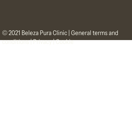
© 2021 Beleza Pura Clinic |
General terms and
conditions
|
Privacy | Cookie