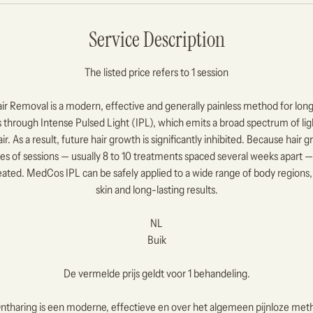
Service Description
The listed price refers to 1 session
r Removal is a modern, effective and generally painless method for long
through Intense Pulsed Light (IPL), which emits a broad spectrum of ligh
r. As a result, future hair growth is significantly inhibited. Because hair g
ries of sessions — usually 8 to 10 treatments spaced several weeks apart 
 treated. MedCos IPL can be safely applied to a wide range of body regions
skin and long-lasting results.
NL
Buik
De vermelde prijs geldt voor 1 behandeling.
tharing is een moderne, effectieve en over het algemeen pijnloze met