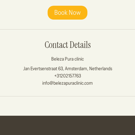
Book Now
Contact Details
Beleza Pura clinic
Jan Evertsenstraat 63, Amsterdam, Netherlands
+31202157763
info@belezapuraclinic.com