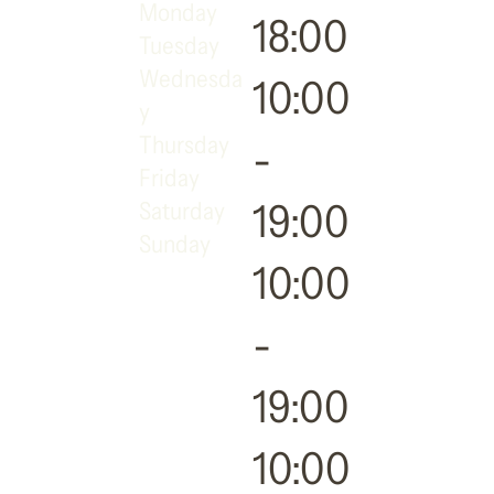
Monday
18:00
Tuesday
Wednesda
10:00
y
Thursday
-
Friday
19:00
Saturday
Sunday
10:00
-
19:00
10:00